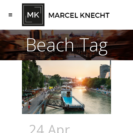
Beach Tag
24 Apr