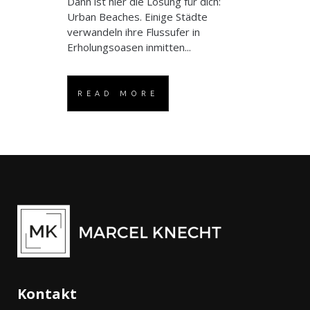
Dann ist hier die Lösung für dich:
Urban Beaches. Einige Städte
verwandeln ihre Flussufer in
Erholungsoasen inmitten...
READ MORE
Kontakt