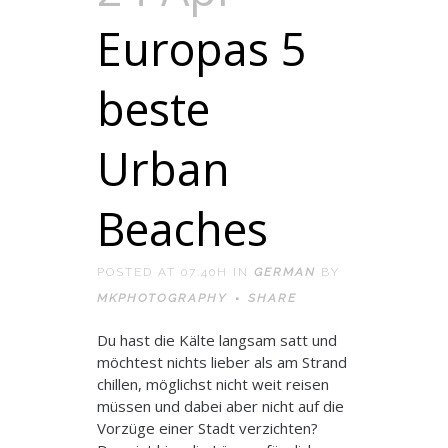
Europas 5
beste
Urban
Beaches
POSTED AT 07:40H
IN
GERMAN
BY
MKPHOTOGRAPHY
SHARE
Du hast die Kälte langsam satt und
möchtest nichts lieber als am Strand
chillen, möglichst nicht weit reisen
müssen und dabei aber nicht auf die
Vorzüge einer Stadt verzichten?