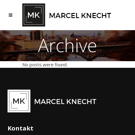
Archive
No posts were found.
Kontakt